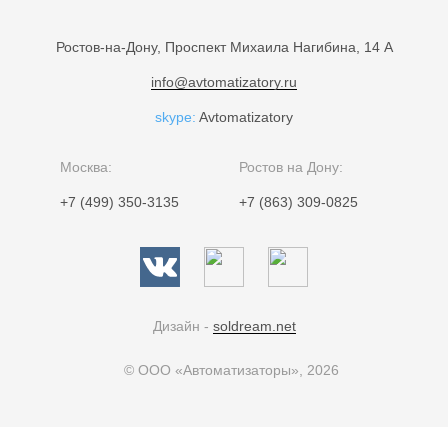
Ростов-на-Дону, Проспект Михаила Нагибина, 14 А
info@avtomatizatory.ru
skype:
Avtomatizatory
Москва:
Ростов на Дону:
+7 (499) 350-3135
+7 (863) 309-0825
Дизайн -
soldream.net
© ООО «Автоматизаторы», 2026