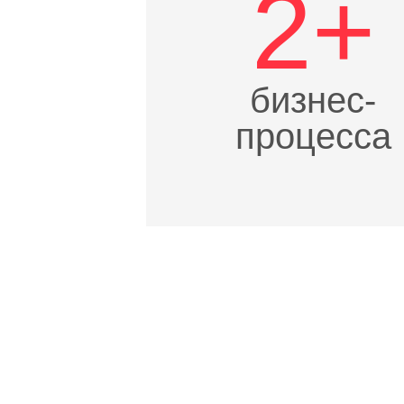
2+
бизнес-
процесса