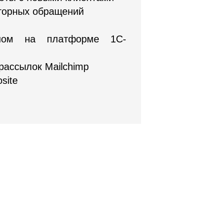
вторных обращений
ином на платформе 1С-
рассылок Mailchimp
site