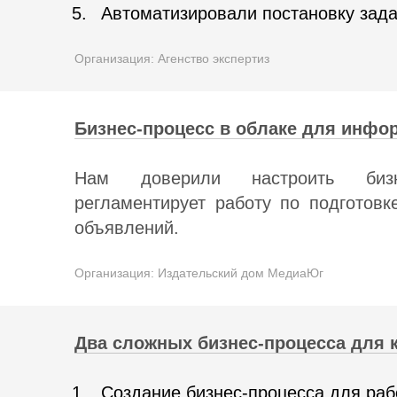
Автоматизировали постановку зад
Организация: Агенство экспертиз
Бизнес-процесс в облаке для инфо
Нам доверили настроить бизн
регламентирует работу по подготовк
объявлений.
Организация: Издательский дом МедиаЮг
Два сложных бизнес-процесса для
Создание бизнес-процесса для ра