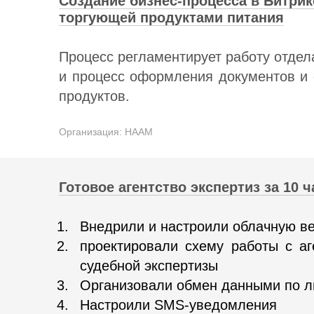
Создание бизнес-процесса в Битри
торгующей продуктами питания
Процесс регламентирует работу отдел
и процесс оформления документов и 
продуктов.
Организация: НААМ
Готовое агентство экспертиз за 10 ч
Внедрили и настроили облачную в
проектировали схему работы с а
судебной экспертизы
Организовали обмен данными по л
Настроили SMS-уведомления