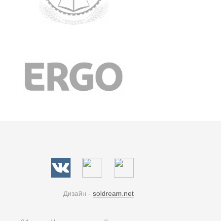
Дизайн -
soldream.net