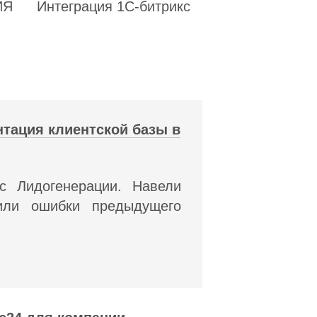
ИЯ
Интеграция 1С-битрикс
нтация клиентской базы в
с Лидогенерации. Навели
или ошибки предыдущего