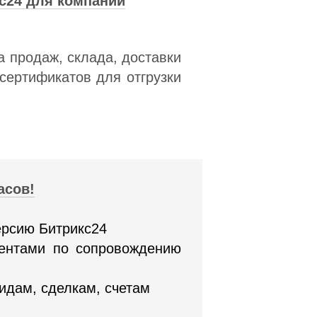
кс24 для компании
а продаж, склада, доставки
сертификатов для отгрузки
асов!
ерсию Битрикс24
гентами по сопровождению
идам, сделкам, счетам