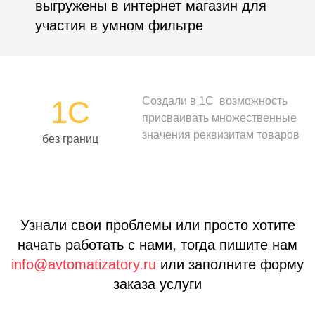
выгружены в интернет магазин для
участия в умном фильтре
1С
Создали в 1С возможность
присваивать множественные
значения реквизитам товаров
без границ
Узнали свои проблемы или просто хотите
начать работать с нами, тогда
пишите нам
info@avtomatizatory.ru
или
заполните форму
заказа услуги